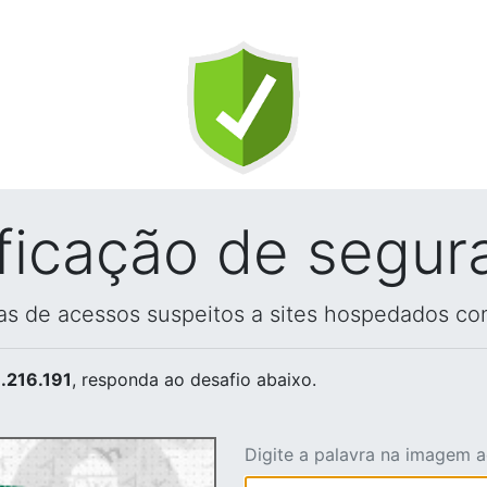
ificação de segur
vas de acessos suspeitos a sites hospedados co
.216.191
, responda ao desafio abaixo.
Digite a palavra na imagem 