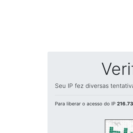
Ver
Seu IP fez diversas tentati
Para liberar o acesso
do IP
216.73