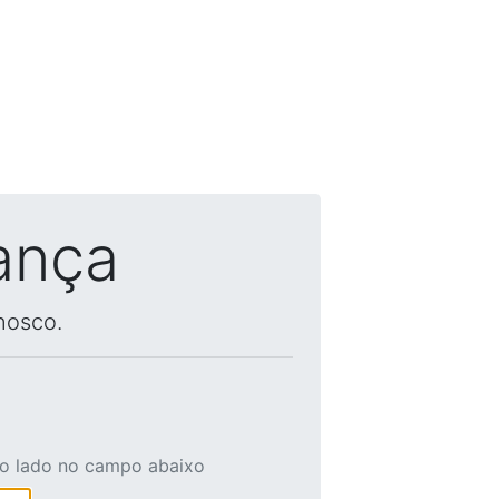
ança
nosco.
ao lado no campo abaixo